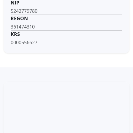
NIP
5242779780
REGON
361474310
KRS
0000556627