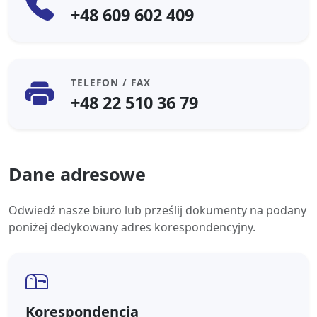
+48 609 602 409
TELEFON / FAX
+48 22 510 36 79
Dane adresowe
Odwiedź nasze biuro lub prześlij dokumenty na podany
poniżej dedykowany adres korespondencyjny.
Korespondencja